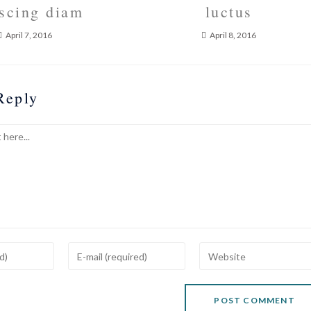
scing diam
luctus
April 7, 2016
April 8, 2016
Reply