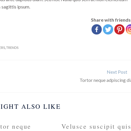
 sagittis ipsum.
Share with friends
ERS
,
TRENDS
Next Post
Tortor neque adpiscing d
IGHT ALSO LIKE
tor neque
Velusce suscipit qui