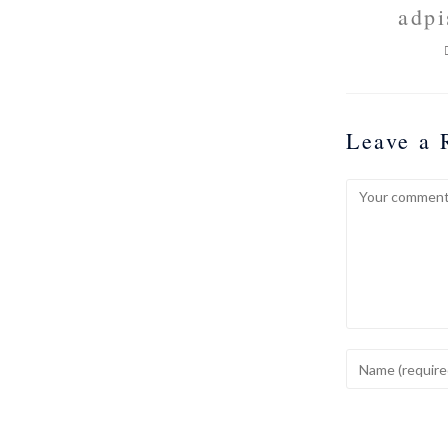
adpi
Leave a 