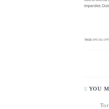
imperdiet. Duis
TAGS:
SPECIAL OFF
YOU M
Tor