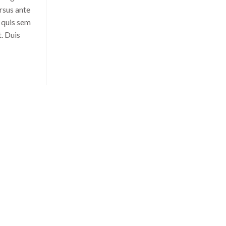
ursus ante
a quis sem
. Duis