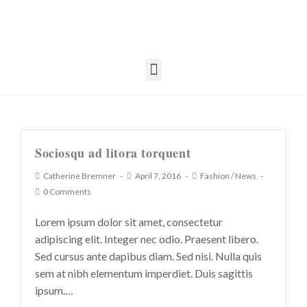
Sociosqu ad litora torquent
Catherine Bremner
April 7, 2016
Fashion
/
News
0 Comments
Lorem ipsum dolor sit amet, consectetur
adipiscing elit. Integer nec odio. Praesent libero.
Sed cursus ante dapibus diam. Sed nisi. Nulla quis
sem at nibh elementum imperdiet. Duis sagittis
ipsum.…