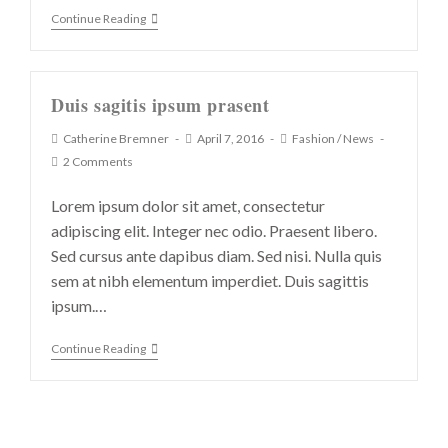
Continue Reading
Duis sagitis ipsum prasent
Catherine Bremner
April 7, 2016
Fashion
/
News
2 Comments
Lorem ipsum dolor sit amet, consectetur
adipiscing elit. Integer nec odio. Praesent libero.
Sed cursus ante dapibus diam. Sed nisi. Nulla quis
sem at nibh elementum imperdiet. Duis sagittis
ipsum.…
Continue Reading